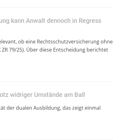
rung kann Anwalt dennoch in Regress
elevant, ob eine Rechtsschutzversicherung ohne
IX ZR 79/25). Über diese Entscheidung berichtet
rotz widriger Umstände am Ball
ät der dualen Ausbildung, das zeigt einmal