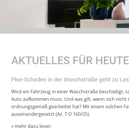
AKTUELLES FÜR HEUT
Pkw-Schaden in der Waschstraße geht zu La
Wird ein Fahrzeug in einer Waschstraße beschädigt, so
Auto aufkommen muss. Und was gilt, wenn sich nicht m
ordnungsgemäß gearbeitet hat? Mit einem solchen Fall
auseinandergesetzt (Az. 7 O 160/25).
» mehr dazu lesen