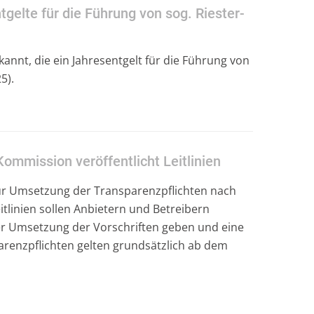
gelte für die Führung von sog. Riester-
annt, die ein Jahresentgelt für die Führung von
5).
Kommission veröffentlicht Leitlinien
zur Umsetzung der Transparenzpflichten nach
eitlinien sollen Anbietern und Betreibern
er Umsetzung der Vorschriften geben und eine
arenzpflichten gelten grundsätzlich ab dem