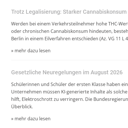
Trotz Legalisierung: Starker Cannabiskonsum 
Werden bei einem Verkehrsteilnehmer hohe THC-Wert
oder chronischen Cannabiskonsum hindeuten, bestehe
Berlin in einem Eilverfahren entschieden (Az. VG 11 L 4
» mehr dazu lesen
Gesetzliche Neuregelungen im August 2026
Schülerinnen und Schüler der ersten Klasse haben e
Unternehmen müssen KI-generierte Inhalte als solche
hilft, Elektroschrott zu verringern. Die Bundesregier
Überblick.
» mehr dazu lesen