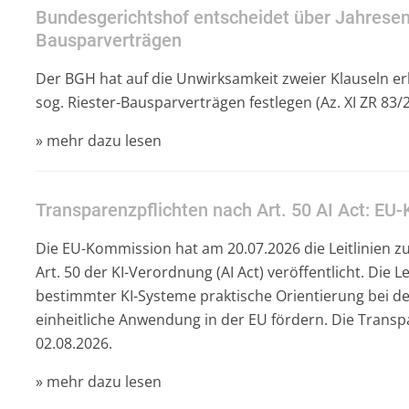
Bundesgerichtshof entscheidet über Jahresent
Bausparverträgen
Der BGH hat auf die Unwirksamkeit zweier Klauseln erk
sog. Riester-Bausparverträgen festlegen (Az. XI ZR 83/2
» mehr dazu lesen
Transparenzpflichten nach Art. 50 AI Act: EU-
Die EU-Kommission hat am 20.07.2026 die Leitlinien 
Art. 50 der KI-Verordnung (AI Act) veröffentlicht. Die L
bestimmter KI-Systeme praktische Orientierung bei d
einheitliche Anwendung in der EU fördern. Die Transp
02.08.2026.
» mehr dazu lesen