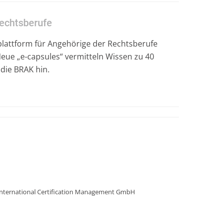
Rechtsberufe
lattform für Angehörige der Rechtsberufe
Neue „e-capsules“ vermitteln Wissen zu 40
die BRAK hin.
e International Certification Management GmbH