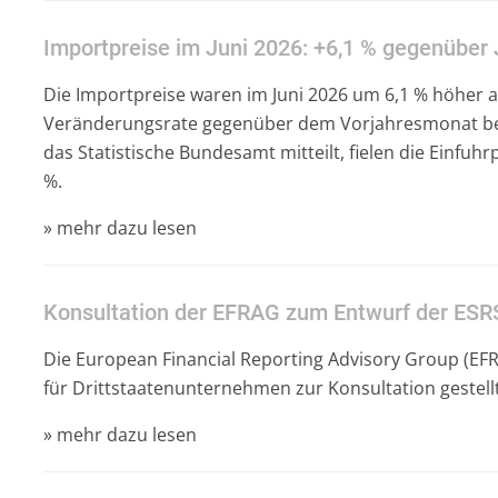
Importpreise im Juni 2026: +6,1 % gegenüber 
Die Importpreise waren im Juni 2026 um 6,1 % höher al
Veränderungsrate gegenüber dem Vorjahresmonat bei +
das Statistische Bundesamt mitteilt, fielen die Einfuh
%.
» mehr dazu lesen
Konsultation der EFRAG zum Entwurf der ESR
Die European Financial Reporting Advisory Group (EFR
für Drittstaatenunternehmen zur Konsultation gestell
» mehr dazu lesen